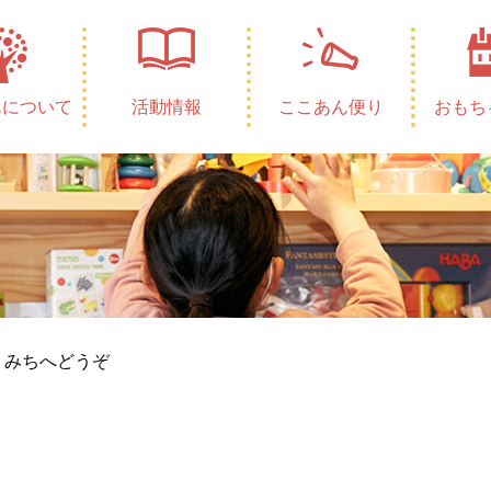
んについて
活動情報
ここあん便り
おもち
りみちへどうぞ