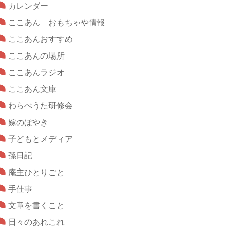
カレンダー
ここあん おもちゃや情報
ここあんおすすめ
ここあんの場所
ここあんラジオ
ここあん文庫
わらべうた研修会
嫁のぼやき
子どもとメディア
孫日記
庵主ひとりごと
手仕事
文章を書くこと
日々のあれこれ