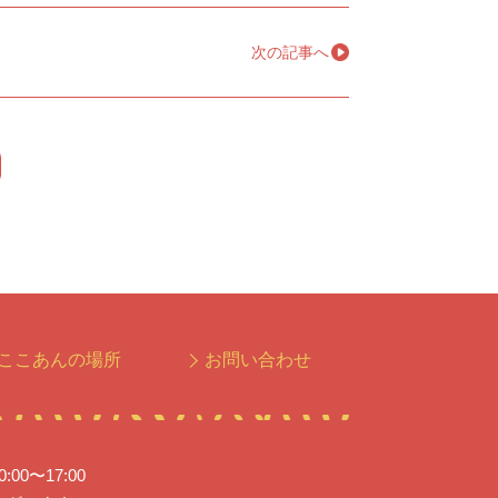
次の記事へ
→
ここあんの場所
お問い合わせ
0〜17:00