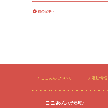
←
前の記事へ
ここあんについて
活動情報