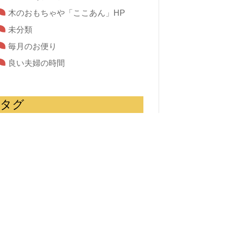
木のおもちゃや「ここあん」HP
未分類
毎月のお便り
良い夫婦の時間
タグ