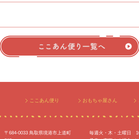
ここあん便り
おもちゃ屋さん
〒684-0033 鳥取県境港市上道町
毎週火・木・土曜日 10:0