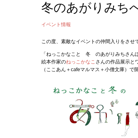
冬のあがりみち
イベント情報
この度、素敵なイベントの仲間入りをさせ
「ねっこかなこと 冬 のあがりみちさん
絵本作家の
ねっこかなこ
さんの作品展示と
（ここあん＋cafeマルマス＋小僧文庫）で