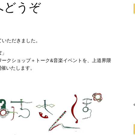
へどうぞ
ていただきました。
ぽ」
ワークショップ＋トーク&音楽イベントを、上道界隈
開催いたします。