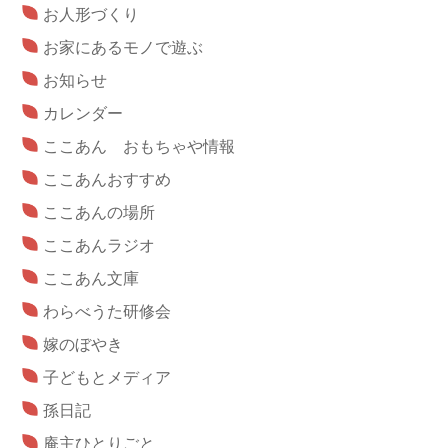
お人形づくり
お家にあるモノで遊ぶ
お知らせ
カレンダー
ここあん おもちゃや情報
ここあんおすすめ
ここあんの場所
ここあんラジオ
ここあん文庫
わらべうた研修会
嫁のぼやき
子どもとメディア
孫日記
庵主ひとりごと