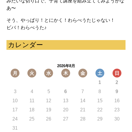
みたいな切り口で、子育て講座を組み立ててみようかな
あ〜
そう、やっぱり！とにかく！わらべうたじゃない！
ビバ！わらべうた♪
カレンダー
2026年8月
月
火
水
木
金
土
日
1
2
3
4
5
6
7
8
9
10
11
12
13
14
15
16
17
18
19
20
21
22
23
24
25
26
27
28
29
30
31