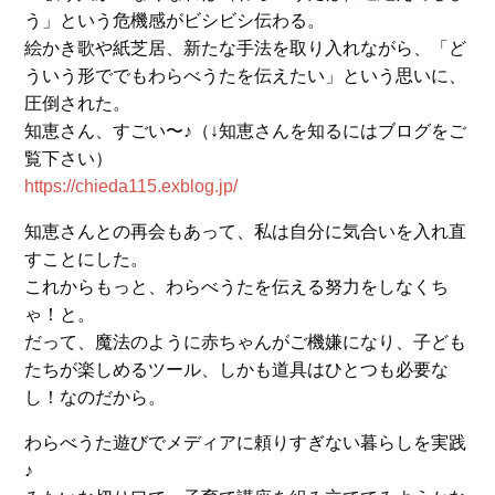
う」という危機感がビシビシ伝わる。
絵かき歌や紙芝居、新たな手法を取り入れながら、「ど
ういう形ででもわらべうたを伝えたい」という思いに、
圧倒された。
知恵さん、すごい〜♪（↓知恵さんを知るにはブログをご
覧下さい）
https://chieda115.exblog.jp/
知恵さんとの再会もあって、私は自分に気合いを入れ直
すことにした。
これからもっと、わらべうたを伝える努力をしなくち
ゃ！と。
だって、魔法のように赤ちゃんがご機嫌になり、子ども
たちが楽しめるツール、しかも道具はひとつも必要な
し！なのだから。
わらべうた遊びでメディアに頼りすぎない暮らしを実践
♪