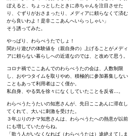
ぼえると、ちょっとしたときに赤ちゃんを注目させた
り、ぐずりがおさまったり、メディアに頼らなくて済む
から良いわよ！是非ここあんへいらっしゃい」
そう誘ってみた。
やっぱり、わらべうたでしょ！
関わり遊びの体験値を（親自身の）上げることがメディ
アに頼らない暮らしへの近道なのでは、と改めて思う。
コロナ禍でここあんでのわらべうたの会は、人数制限
し、おやつタイムを取りやめ、積極的に参加募集しない
こともあって利用者はごく僅か。
私自身、やる気を徐々になくしていたことを反省…。
わらべうたうたいの知恵さんが、先日ここあんに滞在し
てくれて、大いに刺激を受けた。
３年ぶりのナマ知恵さんは、わらべうたへの熱意が以前
にも増していたからね。
「歌う人がいなくなれば（わらべうたは）途絶えてしま