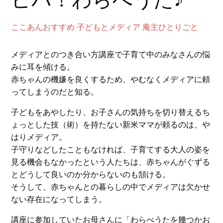
ここあんおすすめ
子どもとメディア
庵主ひとりごと
メディアとのつき合い方講座で子育て中のみなさんの悩
みに耳を傾ける。
赤ちゃんの機嫌を良くするため、やむなくメディアに頼
ってしまうのだと知る。
子どもをあやしたり、お子さんの気持ちを切り替えるち
ょっとした技（術）を持たない新米ママが頼るのは、や
はりメディア。
子守りなどしたこともなければ、子育てする大人の姿を
見る機会もなかったという人たちは、赤ちゃんがぐずる
とどうして良いのか分からないのも頷ける。
そうして、赤ちゃんとの暮らしの中でメディアは欠かせ
ない存在になってしまう。
講座に参加していたお母さんに「わらべうたを幾つかお