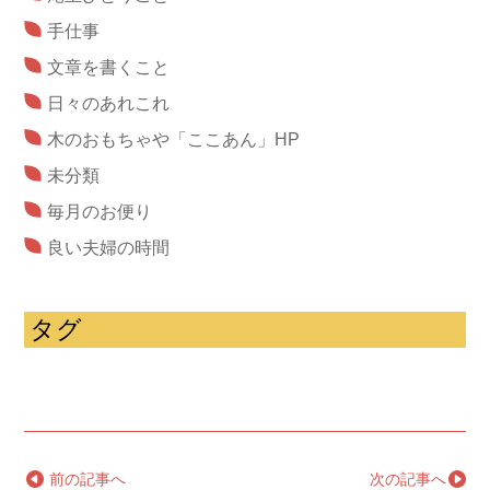
手仕事
文章を書くこと
日々のあれこれ
木のおもちゃや「ここあん」HP
未分類
毎月のお便り
良い夫婦の時間
タグ
←
前の記事へ
次の記事へ
→