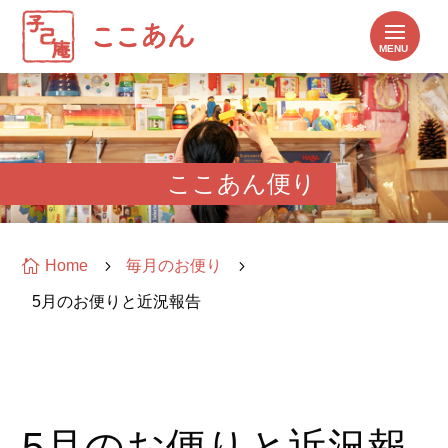
ここあん便り

Home
5
毎月のお便り
5
5月のお便りと近況報告
5月のお便りと近況報