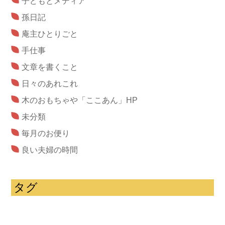
子どもとメディア
孫日記
庵主ひとりごと
手仕事
文章を書くこと
日々のあれこれ
木のおもちゃや「ここあん」HP
未分類
毎月のお便り
良い夫婦の時間
タグ