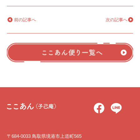
←
前の記事へ
次の記事へ
→
〒684-0033 鳥取県境港市上道町565