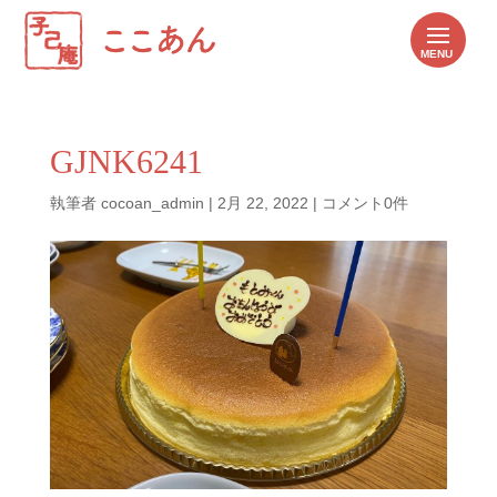
GJNK6241
執筆者
cocoan_admin
|
2月 22, 2022
|
コメント0件