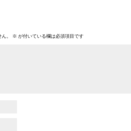
せん。
※
が付いている欄は必須項目です