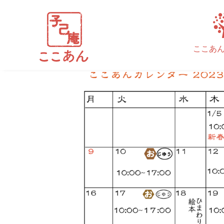
2023.1月カレンダー
ここあ
執筆者
cocoan_admin
|
12月 30, 2022
|
コメント