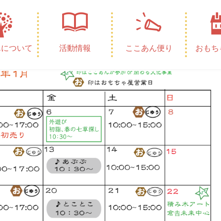
んについて
活動情報
ここあん便り
おもち
0件