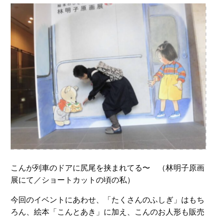
こんが列車のドアに尻尾を挟まれてる〜 （林明子原画
展にて／ショートカットの頃の私）
今回のイベントにあわせ、「たくさんのふしぎ」はもち
ろん、絵本「こんとあき」に加え、こんのお人形も販売