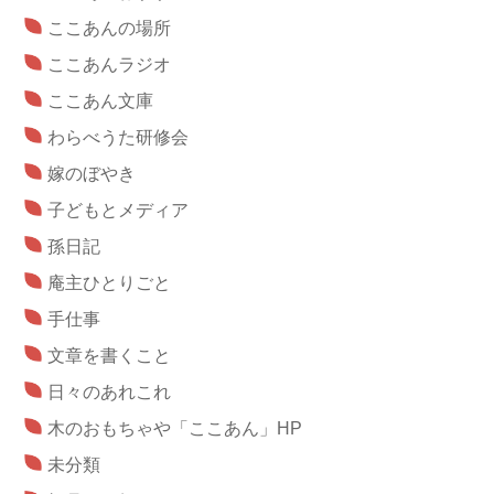
ここあんの場所
ここあんラジオ
ここあん文庫
わらべうた研修会
嫁のぼやき
子どもとメディア
孫日記
庵主ひとりごと
手仕事
文章を書くこと
日々のあれこれ
木のおもちゃや「ここあん」HP
未分類