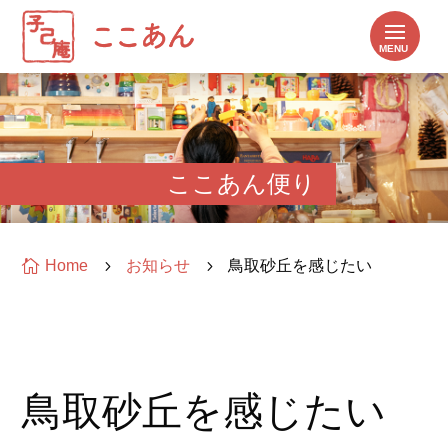
ここあん便り

Home
5
お知らせ
5
鳥取砂丘を感じたい
鳥取砂丘を感じたい