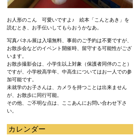
お人形のこん 可愛いですよ♪ 絵本「こんとあき」を
読むとき、お手伝いしてもらおうかなあ。
写真パネル展は入場無料、事前のご予約は不要ですが、
お散歩会などのイベント開催時、留守する可能性がござ
います。
お散歩撮影会は、小学生以上対象（保護者同伴のこと）
ですが、小学校高学年、中高生についてはお一人での参
加可能です。
未就学のお子さんは、カメラを持つことは出来ません
が、お散歩に同行可能。
その他、ご不明な点は、ここあんにお問い合わせ下さ
い。
カレンダー