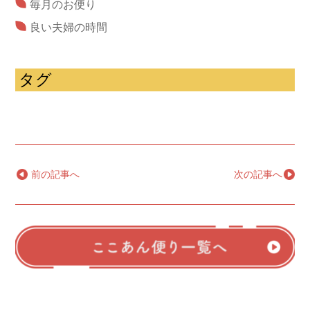
毎月のお便り
良い夫婦の時間
タグ
←
前の記事へ
次の記事へ
→