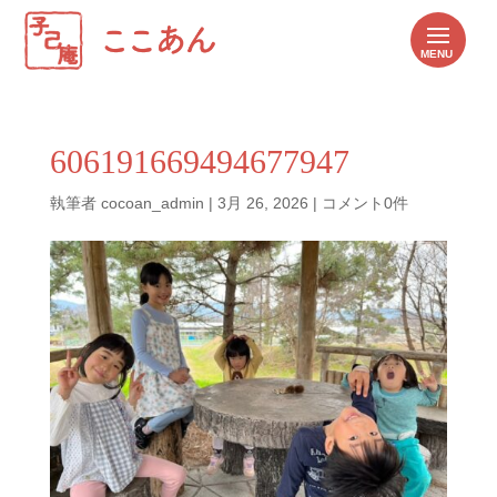
606191669494677947
執筆者
cocoan_admin
|
3月 26, 2026
|
コメント0件