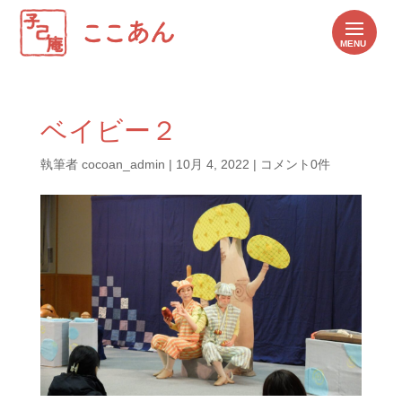
ベイビー２
執筆者
cocoan_admin
|
10月 4, 2022
|
コメント0件