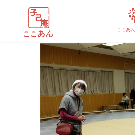
クリスマス
ここあ
執筆者
cocoan_admin
|
10月 4, 2022
|
コメント0