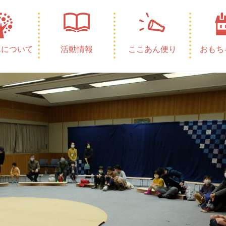
んについて
活動情報
ここあん便り
おもち
件