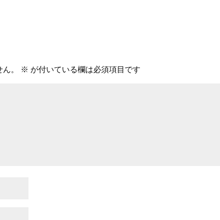
せん。
※
が付いている欄は必須項目です