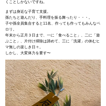
くことしかないですね。
まずは身近な子育て支援。
孫たちと遊んだり、手料理を振る舞ったり・・・。
子や孫全員集合すると11名、作っても作ってもみんなペ
ロリ。
年末から正月３日まで、一に「食べること」、二に「遊
ぶこと」、片付け掃除は諦めて、三に「洗濯」の休むヒ
マ無しの楽しき日々。
しかし、大変体力を要す〜