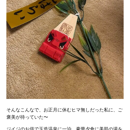
そんなこんなで、お正月に休むヒマ無しだった私に、ご
褒美が待っていた〜
ジイジのお供で玉造温泉に一泊、豪華夕食に美肌の湯を