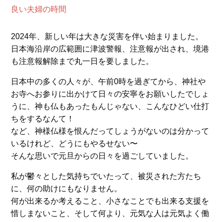
良い夫婦の時間
2024年、新しい年は大きな災害を伴い始まりました。
日本海沿岸の広範囲に津波警報、注意報が出され、境港
も注意報解除まで丸一日を要しました。
日本中の多くの人々が、午前0時を過ぎてから、神社や
お寺へお参りに出かけて日々の安寧をお願いしたでしょ
うに、神も仏もあったもんじゃない、こんなひどい仕打
ちをするなんて！
など、神様仏様を恨んだってしょうがないのは分かって
いるけれど、どうにもやるせない〜
そんな思いで元旦からの日々を過ごしていました。
私が鬱々とした気持ちでいたって、被災された方たち
に、何の助けにもなりません。
何が出来るか考えること、小さなことでも出来る支援を
惜しまないこと、そして何より、元気な人は元気よく働