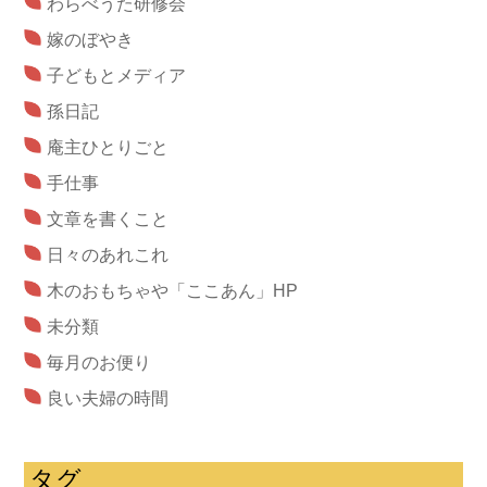
わらべうた研修会
嫁のぼやき
子どもとメディア
孫日記
庵主ひとりごと
手仕事
文章を書くこと
日々のあれこれ
木のおもちゃや「ここあん」HP
未分類
毎月のお便り
良い夫婦の時間
タグ