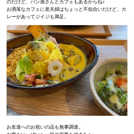
のだけど、パン屋さんとカフェもあるからね♪
お洒落なカフェに老夫婦はちょっと不似合いだけど、カ
レーがあってジイジも満足。
お友達へのお祝いの品も無事調達。