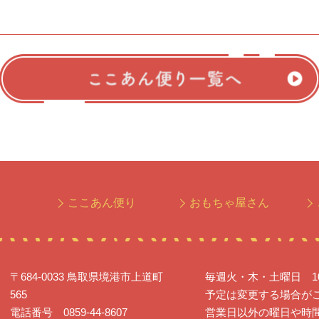
ここあん便り
おもちゃ屋さん
〒684-0033 鳥取県境港市上道町
毎週火・木・土曜日 10:0
565
予定は変更する場合が
電話番号 0859-44-8607
営業日以外の曜日や時