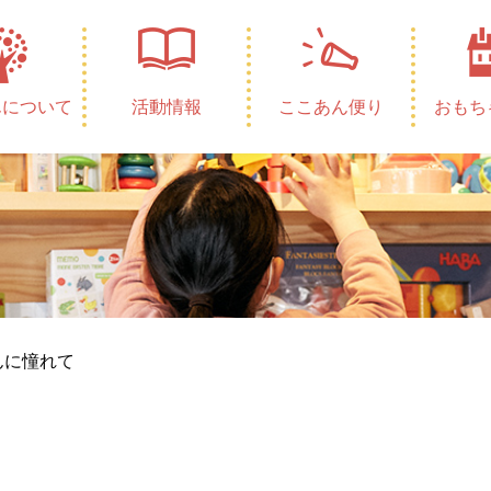
んについて
活動情報
ここあん便り
おもち
んに憧れて