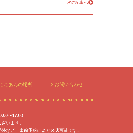
次の記事へ
→
ここあんの場所
お問い合わせ
0〜17:00
ございます。
間外など、事前予約により来店可能です。