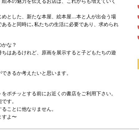
、絵本の魅力を伝えるお店は、これからも増えていく
じめとした、新たな本屋、絵本屋…本と人が出会う場
であると同時に､私たちの生活に必要であり、求められ
のかな？
持ちはあるけれど、原画を展示すると子どもたちの遊
ができるか考えたいと思います。
トをポチッとする前にお近くの書店をご利用下さい。
能です。
することに他なりません。
ますよ〜