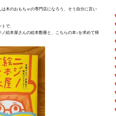
んは木のおもちゃの専門店になろう、そう自分に言い
ントで、
ジノ絵本屋さんの絵本数冊と、こちらの本↓を求めて帰