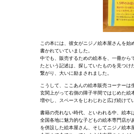
この本には、彼女がニジノ絵本屋さんを始
書かれていていました。
中でも、販売するための絵本を、一冊から
たという記述は、探していたものを見つけ
繋がり、大いに励まされました。
こうして、ここあんの絵本販売コーナーは
玄関上がって右側の障子半間ではじめた絵
増やし、スペースをじわじわと広げ続けて
書籍の売れない時代、といわれる中、絵本
全国各地に魅力的な子どもの絵本専門店が
を併設した絵本屋さん、そしてニジノ絵本