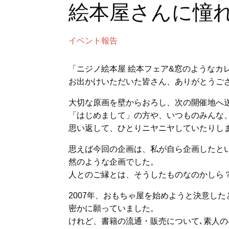
絵本屋さんに憧
イベント報告
「ニジノ絵本屋 絵本フェア&窓のようなカレ
お出かけいただいた皆さん、ありがとうご
大切な原画を壁からおろし、次の開催地へ
「はじめまして」の方や、いつものみんな
思い返して、ひとりニヤニヤしていたりし
思えば今回の企画は、私が自ら企画したと
然のような企画でした。
人とのご縁とは、そうしたものなのかしら
2007年、おもちゃ屋を始めようと決意し
密かに願っていました。
けれど、書籍の流通・販売について､素人