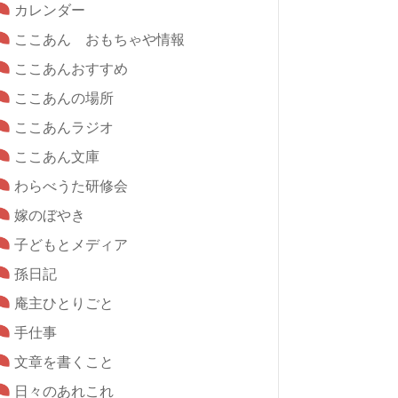
カレンダー
ここあん おもちゃや情報
ここあんおすすめ
ここあんの場所
ここあんラジオ
ここあん文庫
わらべうた研修会
嫁のぼやき
子どもとメディア
孫日記
庵主ひとりごと
手仕事
文章を書くこと
日々のあれこれ