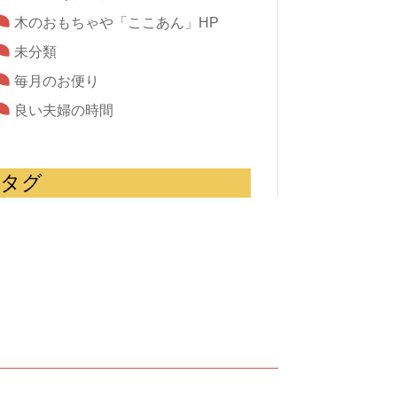
木のおもちゃや「ここあん」HP
未分類
毎月のお便り
良い夫婦の時間
タグ