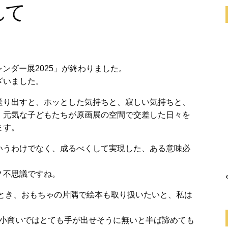
れて
ンダー展2025」が終わりました。
ざいました。
送り出すと、ホッとした気持ちと、寂しい気持ちと、
、元気な子どもたちが原画展の空間で交差した日々を
ます。
いうわけでなく、成るべくして実現した、ある意味必
？不思議ですね。
たとき、おもちゃの片隅で絵本も取り扱いたいと、私は
の小商いではとても手が出せそうに無いと半ば諦めても