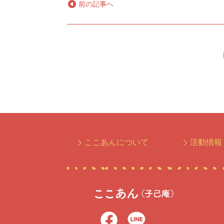
←
前の記事へ
ここあんについて
活動情報