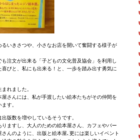
めるいきさつや、小さなお店を開いて奮闘する様子が
でも注文が出来る「子どもの文化普及協会」を利用し
た喜びと、私にも出来る！と、一歩を踏み出す勇気に
生まれました。
本屋さんには、私が手渡したい絵本たちがその仲間を
います。
は出版数を増やしているそうです。
ありますし、大人のための絵本屋さん、カフェやバー
屋さんのように、出版と絵本屋､更には楽しいイベント