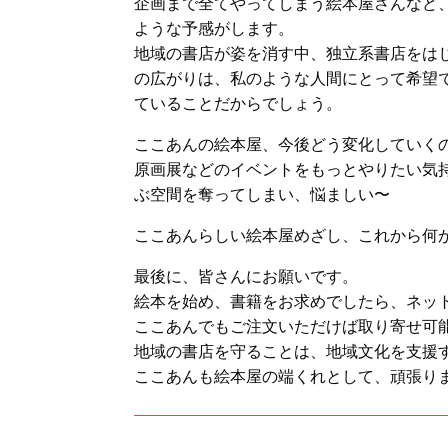
企画まで全てやってしまう絵本屋さんなど
ような予感がします。
地域の書店が姿を消す中、独立系書店をは
の広がりは、私のような人間にとって希望
ていることだからでしょう。
ここあんの絵本屋、今後どう変化していく
原画展などのイベントをもっとやりたい気
ぶ空間を奪ってしまい、悩ましい〜
ここあんらしい絵本屋めざし、これから何
最後に、皆さんにお願いです。
絵本を始め、書籍をお求めでしたら、ネッ
ここあんでもご注文いただけば取り寄せ可
地域の書店を守ることは、地域文化を支援
ここあんも絵本屋の端くれとして、頑張り