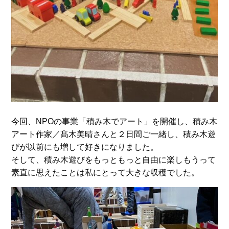
今回、NPOの事業「積み木でアート」を開催し、積み木
アート作家／髙木美晴さんと２日間ご一緒し、積み木遊
びが以前にも増して好きになりました。
そして、積み木遊びをもっともっと自由に楽しもうって
素直に思えたことは私にとって大きな収穫でした。