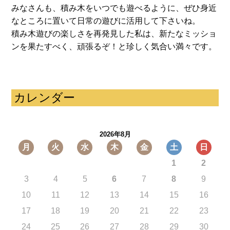
みなさんも、積み木をいつでも遊べるように、ぜひ身近
なところに置いて日常の遊びに活用して下さいね。
積み木遊びの楽しさを再発見した私は、新たなミッショ
ンを果たすべく、頑張るぞ！と珍しく気合い満々です。
カレンダー
2026年8月
月
火
水
木
金
土
日
1
2
3
4
5
6
7
8
9
10
11
12
13
14
15
16
17
18
19
20
21
22
23
24
25
26
27
28
29
30