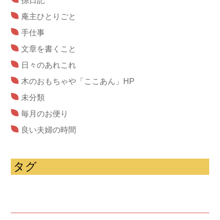
孫日記
庵主ひとりごと
手仕事
文章を書くこと
日々のあれこれ
木のおもちゃや「ここあん」HP
未分類
毎月のお便り
良い夫婦の時間
タグ