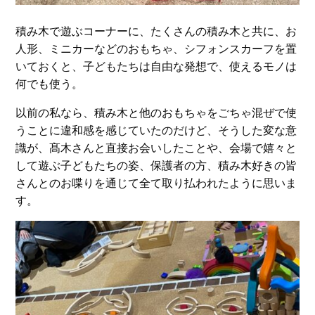
積み木で遊ぶコーナーに、たくさんの積み木と共に、お
人形、ミニカーなどのおもちゃ、シフォンスカーフを置
いておくと、子どもたちは自由な発想で、使えるモノは
何でも使う。
以前の私なら、積み木と他のおもちゃをごちゃ混ぜで使
うことに違和感を感じていたのだけど、そうした変な意
識が、髙木さんと直接お会いしたことや、会場で嬉々と
して遊ぶ子どもたちの姿、保護者の方、積み木好きの皆
さんとのお喋りを通じて全て取り払われたように思いま
す。