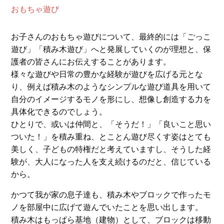
おもちゃ遊び
お子さんのおもちゃ遊びについて、最終的には「ごっこ
遊び」「積み木遊び」へと発展していくのが理想と、保
護者の皆さんにお伝えすることがあります。
様々な遊びや日常の豊かな経験が遊びを広げる元とな
り、例えば積み木のようなシンプルな遊び道具を用いて
自分のイメージするモノを形にし、想像し創造する力を
具体化できるのでしょう。
ひとりで、或いは仲間と、「そうだ！」「良いこと思い
ついた！」を積み重ね、とことん遊び尽くす姿はとても
美しく、子どもの特権だと考えていますし、そうした経
験が、大人になった人を支え続けるのだと、信じている
から。
かつて我が家の息子達も、積み木やブロックで作ったモ
ノを部屋中に広げて遊んでいたことを思い出します。
積み木はもっぱら基地（建物）として、ブロックは移動