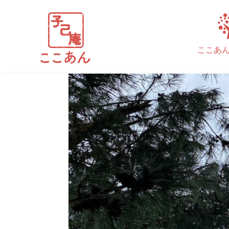
IMG_3135
ここあ
執筆者
cocoan_admin
|
3月 17, 2023
|
コメント0