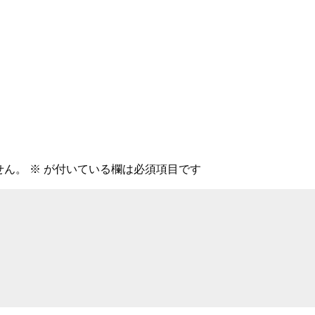
せん。
※
が付いている欄は必須項目です