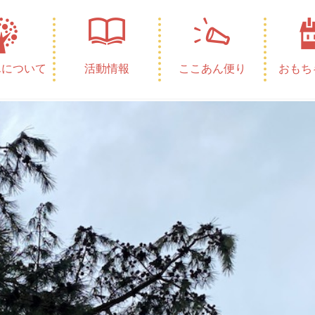
んについて
活動情報
ここあん便り
おもち
件