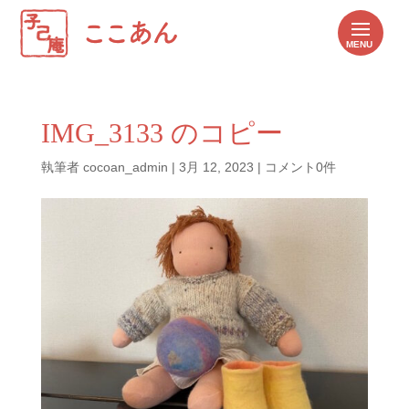
IMG_3133 のコピー
執筆者
cocoan_admin
|
3月 12, 2023
|
コメント0件