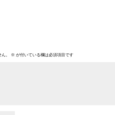
せん。
※
が付いている欄は必須項目です