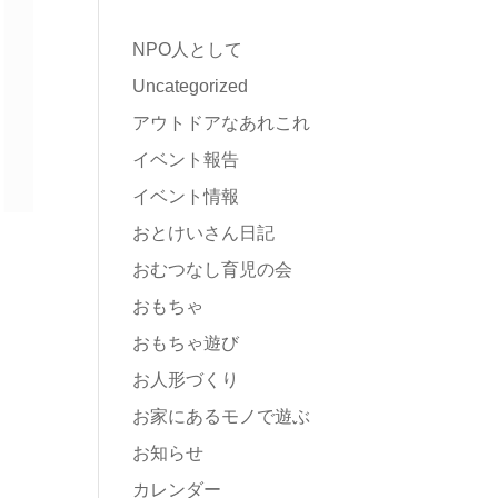
NPO人として
Uncategorized
アウトドアなあれこれ
イベント報告
イベント情報
おとけいさん日記
おむつなし育児の会
おもちゃ
おもちゃ遊び
お人形づくり
お家にあるモノで遊ぶ
お知らせ
カレンダー