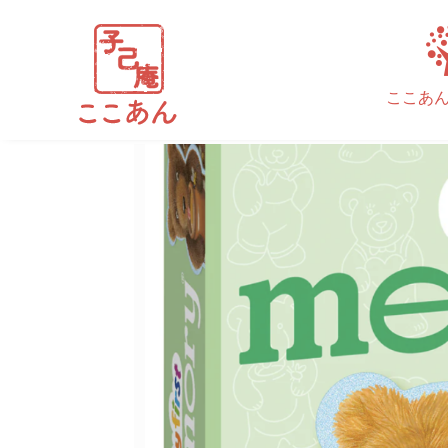
スクリーンショット 2024-1
ここあ
執筆者
cocoan_admin
|
12月 11, 2024
|
コメント