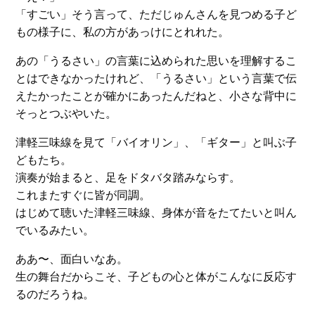
「すごい」そう言って、ただじゅんさんを見つめる子ど
もの様子に、私の方があっけにとれれた。
あの「うるさい」の言葉に込められた思いを理解するこ
とはできなかったけれど、「うるさい」という言葉で伝
えたかったことが確かにあったんだねと、小さな背中に
そっとつぶやいた。
津軽三味線を見て「バイオリン」、「ギター」と叫ぶ子
どもたち。
演奏が始まると、足をドタバタ踏みならす。
これまたすぐに皆が同調。
はじめて聴いた津軽三味線、身体が音をたてたいと叫ん
でいるみたい。
ああ〜、面白いなあ。
生の舞台だからこそ、子どもの心と体がこんなに反応す
るのだろうね。