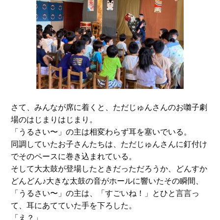
さて、みんなが席に着くと、ただじゅんさんのお囃子劇
場のはじまりはじまり。
「うるさい〜」の主は相変わらず耳を塞いでいる。
同調していたお子さんたちは、ただじゅんさんに釘付け
でそのペースに巻き込まれている。
そして大太鼓が登場したときだっただろうか、どんすか
どんどん♪大きな太鼓の音がホールに響いたその瞬間、
「うるさい〜」の主は、「すごいね！」とひと言言っ
て、耳にあてていた手を下ろした。
「え？」