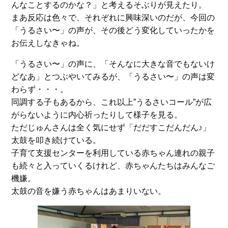
んなことするのかな？」と考えるそぶりが見えたり。
まあ反応は色々で、それぞれに興味深いのだが、今回の
「うるさい〜」の声が、その後どう変化していったかを
お伝えしなきゃね。
「うるさい〜」の声に、「そんなに大きな音でもないけ
どなあ」とつぶやいてみるが、「うるさい〜」の声は変
わらず・・・。
同調する子もあるから、これ以上”うるさいコール”が広
がらないように内心祈ったりして様子を見る。
ただじゅんさんは全く気にせず「だだすこだんだん♪」
太鼓を叩き続けている。
子育て支援センターを利用している赤ちゃん連れの親子
も続々と入っていくるけれど、赤ちゃんたちはみんなご
機嫌。
太鼓の音を嫌う赤ちゃんはあまりいない。