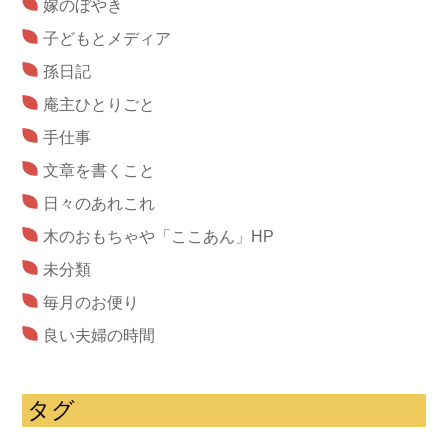
嫁のぼやき
子どもとメディア
孫日記
庵主ひとりごと
手仕事
文章を書くこと
日々のあれこれ
木のおもちゃや「ここあん」HP
未分類
毎月のお便り
良い夫婦の時間
タグ