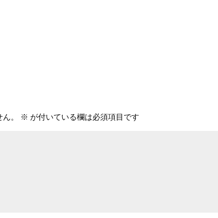
せん。
※
が付いている欄は必須項目です