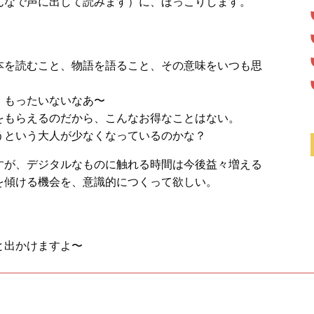
んなで声に出して読みます）に、ほっこりします。
本を読むこと、物語を語ること、その意味をいつも思
、もったいないなあ〜
をもらえるのだから、こんなお得なことはない。
うという大人が少なくなっているのかな？
うですが、デジタルなものに触れる時間は今後益々増える
を傾ける機会を、意識的につくって欲しい。
と出かけますよ〜