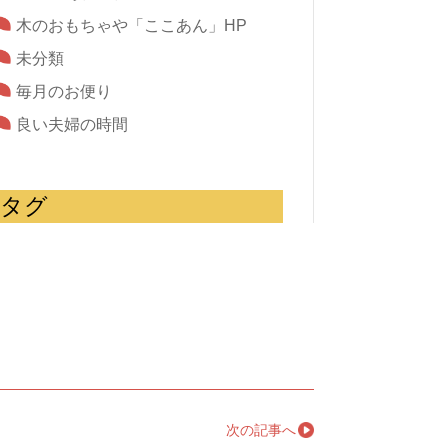
木のおもちゃや「ここあん」HP
未分類
毎月のお便り
良い夫婦の時間
タグ
次の記事へ
→