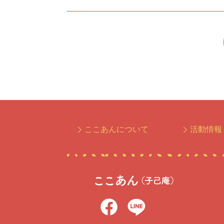
ここあんについて
活動情報