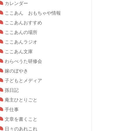
カレンダー
ここあん おもちゃや情報
ここあんおすすめ
ここあんの場所
ここあんラジオ
ここあん文庫
わらべうた研修会
嫁のぼやき
子どもとメディア
孫日記
庵主ひとりごと
手仕事
文章を書くこと
日々のあれこれ