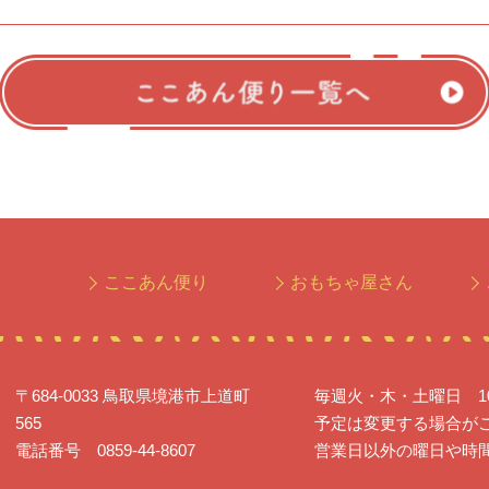
ここあん便り
おもちゃ屋さん
〒684-0033 鳥取県境港市上道町
毎週火・木・土曜日 10:0
565
予定は変更する場合が
電話番号 0859-44-8607
営業日以外の曜日や時