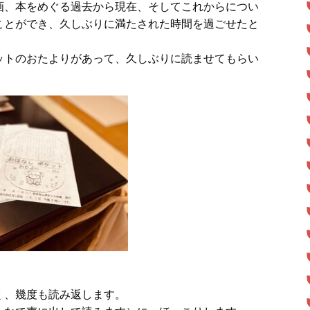
画、本をめぐる過去から現在、そしてこれからについ
ことができ、久しぶりに満たされた時間を過ごせたと
ットのおたよりがあって、久しぶりに読ませてもらい
。
く、幾度も読み返します。