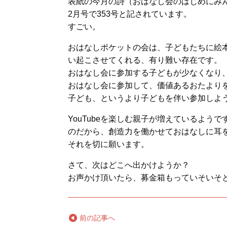
表紙の今月の詩（おはなし会のはじめにみ
2月号で353号と記されています。
すごい。
おはなしポケットの会は、子どもたちに絵
い起こさせてくれる、有り難い存在です。
おはなし会に参加する子どもが少なくなり
おはなし会に参加して、価値あるおたより
子ども、というより子どもを伴い参加しよ
YouTubeを楽しむ親子が増えているよ
のだから、創造力を働かせておはなしに耳
それを切に願います。
さて、次はどこへ出かけようか？
お声かけ頂いたら、募金箱もっていそいそ
←
前の記事へ