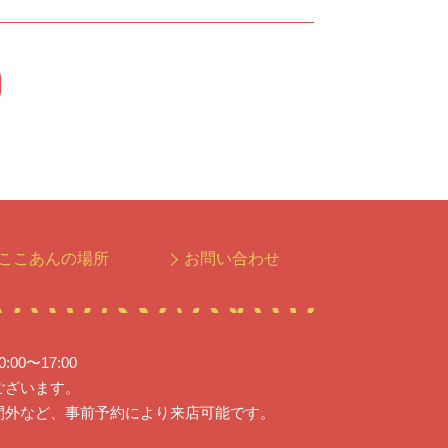
ここあんの場所
お問い合わせ
0〜17:00
ございます。
間外など、事前予約により来店可能です。