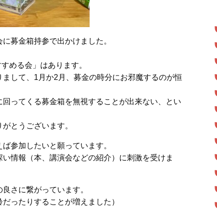
会に募金箱持参で出かけました。
すすめる会」はあります。
りまして、1月か2月、募金の時分にお邪魔するのが恒
に回ってくる募金箱を無視することが出来ない、とい
りがとうございます。
えば参加したいと願っています。
深い情報（本、講演会などの紹介）に刺激を受けま
の良さに繋がっています。
齢だったりすることが増えました）