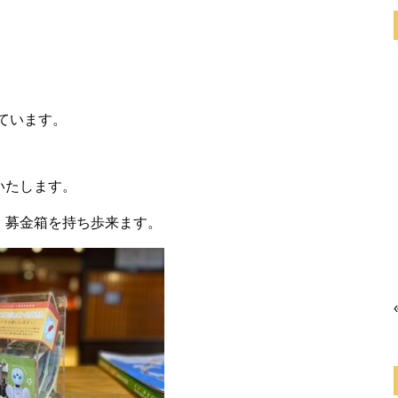
しています。
いたします。
、募金箱を持ち歩来ます。