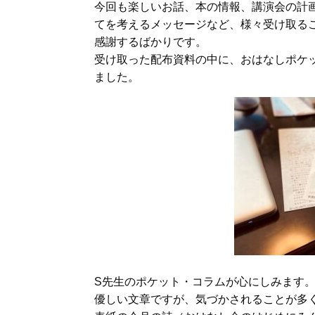
今回も楽しいお話、本の情報、講演会の計
てを考えるメッセージなど、様々受け取る
感謝するばかりです。
受け取った配布資料の中に、おはなしポケ
ました。
S先生のポケット・コラムが心にしみます
優しい文章ですが、気づかされることが多