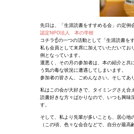
先日は、「生涯読書をすすめる会」の定例
認定NPO法人 本の学校
コチラ☝の一つの活動として「生涯読書を
私も会員として末席に加えていただいてお
例となっています。
運悪く、その月の参加者は、本の紹介と共
う気の毒な状況に遭遇してしまいます。
参加者の皆さん、ごめんなさい。そしてあ
私はこの会が大好きで、タイミングさえ合
読書好きな方々ばかりなので、いつも興味
す。
そして、私より先輩が多いことも、居心地
（この頃、色々な会合などで、自分が最高