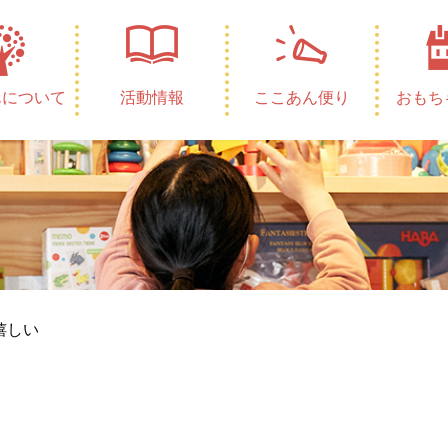
んについて
活動情報
ここあん便り
おもち
嬉しい