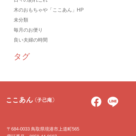
木のおもちゃや「ここあん」HP
未分類
毎月のお便り
良い夫婦の時間
タグ
〒684-0033 鳥取県境港市上道町565