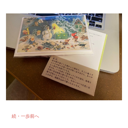
文章を書くこと
続・一歩前へ