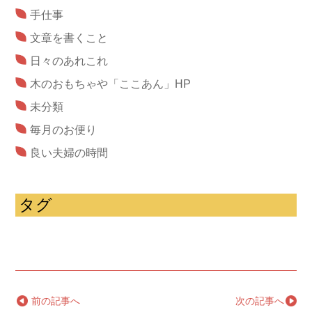
手仕事
文章を書くこと
日々のあれこれ
木のおもちゃや「ここあん」HP
未分類
毎月のお便り
良い夫婦の時間
タグ
←
前の記事へ
次の記事へ
→