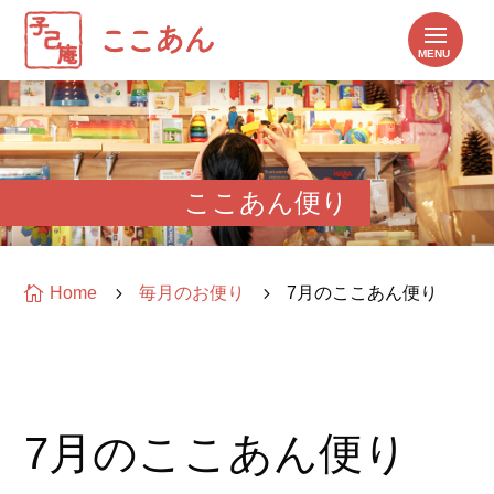
ここあん便り

Home
5
毎月のお便り
5
7月のここあん便り
7月のここあん便り