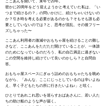
ここあんを開いて、来年で20年。
密かに20周年をどう迎えようかと考えていた私は、「い
つまで続けるの？」の問いかけに、続けちゃいけないの
か？引き時を考える必要があるのかも？そもそも誰も必
要としていないのでは？と、思考が混乱、その後フリー
ズしちゃった〜
ここあん利用者の激減やおもちゃ屋を続けることの難し
さなど、ここあんをただただ開けていることが、一体誰
のためになっているのだろう、私の自己満足に過ぎない
この空間を維持し続けていて良いのかしら？と自問自
答。
おもちゃ屋スペースにぎゅう詰めのおもちゃたちを眺め
ながら、「みんな、ここにじっとしているのは辛いよね
え、早く子どもたちの所に行きたいよね♪」と呟く。
ひとりであれこれ思いを巡らすおばあさんに、若い人た
ちの助け船のような声が届く。