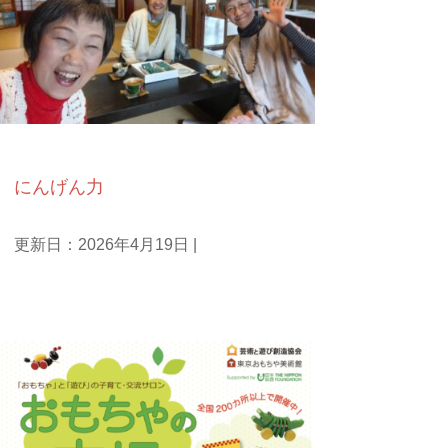
庵主ひとりごと
にんげん力
更新日：2026年4月19日
|