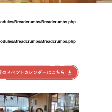
s/modules/Breadcrumbs/Breadcrumbs.php
s/modules/Breadcrumbs/Breadcrumbs.php