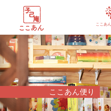
ここあ
ここあん便り