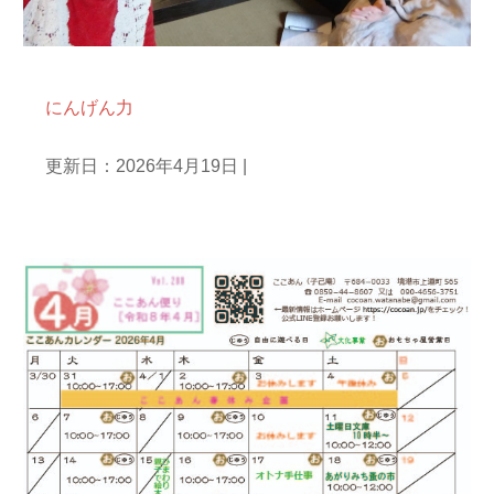
庵主ひとりごと
にんげん力
更新日：2026年4月19日
|