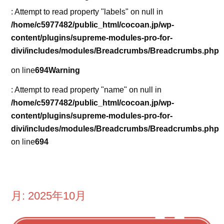
: Attempt to read property "labels" on null in
/home/c5977482/public_html/cocoan.jp/wp-
content/plugins/supreme-modules-pro-for-
divi/includes/modules/Breadcrumbs/Breadcrumbs.php
on line
694
Warning
: Attempt to read property "name" on null in
/home/c5977482/public_html/cocoan.jp/wp-
content/plugins/supreme-modules-pro-for-
divi/includes/modules/Breadcrumbs/Breadcrumbs.php
on line
694
月:
2025年10月