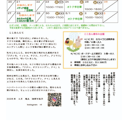
カレンダー
毎月のお便り