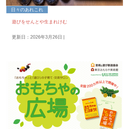
日々のあれこれ
遊びをせんとや生まれけむ
更新日：2026年3月26日
|