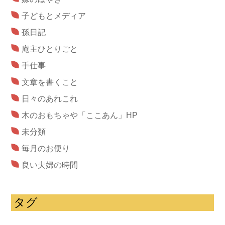
子どもとメディア
孫日記
庵主ひとりごと
手仕事
文章を書くこと
日々のあれこれ
木のおもちゃや「ここあん」HP
未分類
毎月のお便り
良い夫婦の時間
タグ