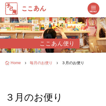
ここあん便り

Home
5
毎月のお便り
5
３月のお便り
３月のお便り