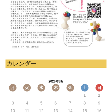
カレンダー
2026年8月
月
火
水
木
金
土
日
1
2
3
4
5
6
7
8
9
10
11
12
13
14
15
16