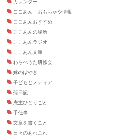
カレンダー
ここあん おもちゃや情報
ここあんおすすめ
ここあんの場所
ここあんラジオ
ここあん文庫
わらべうた研修会
嫁のぼやき
子どもとメディア
孫日記
庵主ひとりごと
手仕事
文章を書くこと
日々のあれこれ