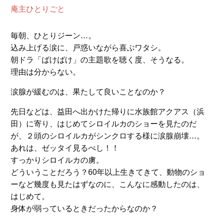
庵主ひとりごと
毎朝、ひとりジーン…。
込み上げる涙に、戸惑いながら喜ぶワタシ。
朝ドラ「ばけばけ」の主題歌を聴く度、そうなる。
理由は分からない。
涙腺が緩むのは、果たして良いことなのか？
先日などは、益田へ出かけた帰りに水族館アクアス（浜
田）に寄り、はじめてシロイルカのショーを見たのだ
が、２頭のシロイルカがシンクロする様に涙腺崩壊…。
あれは、ゼッタイ見るべし！！
すっかりシロイルカの虜。
どういうことだろう？60年以上生きてきて、動物のショ
ーなど幾度も見たはずなのに、こんなに感動したのは、
はじめて。
身体が弱っているときだったからなのか？