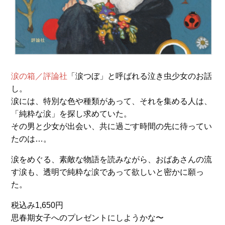
涙の箱／評論社
「涙つぼ」と呼ばれる泣き虫少女のお話
し。
涙には、特別な色や種類があって、それを集める人は、
「純粋な涙」を探し求めていた。
その男と少女が出会い、共に過ごす時間の先に待ってい
たのは…。
涙をめぐる、素敵な物語を読みながら、おばあさんの流
す涙も、透明で純粋な涙であって欲しいと密かに願っ
た。
税込み1,650円
思春期女子へのプレゼントにしようかな〜