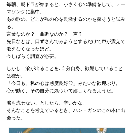
毎朝、朝ドラが始まると、小さく心の準備をして、テー
マソングに集中。
あの歌の、どこが私の心を刺激するのかを探そうと試み
る。
言葉なのか？ 曲調なのか？ 声？
先日などは、口ずさんでみようとするだけで声が震えて
歌えなくなったほど。
今しばらく調査が必要。
しかし、涙が出ることを､自分自身、歓迎していること
は確か。
「今日も、私の心は感度良好♡」みたいな歓迎ぶり。
心が動く、その自分に気づいて嬉しくなるようだ。
涙を流せない、としたら、辛いかな。
そんなことを考えているとき、ハン・ガンのこの本に出
会った。