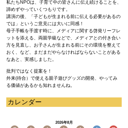
私たちNPOは、子育て中の皆さんに伝え続けることを、
諦めずやっていくつもりです。
講演の後、「子どもが生まれる前に伝える必要があるの
では」というご意見には大いに同感！
母子手帳を手渡す時に、メディアに関する啓発リーフレ
ットを添える、両親学級などで、メディアとの付き合い
方を見直し、お子さんが生まれる前にその環境を整えて
おく、など、まだまだやらなければならないことがある
なあと、実感しました。
批判ではなく提案を！
外来(待合）で使える親子遊びグッズの開発、やってみ
る価値があるかも知れませんね。
カレンダー
2026年8月