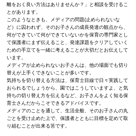
離をおく良い方法はありませんか？」と相談を受けるこ
とがあります。
このようなときも、メディアの問題(止められないな
ど）に囚われず、そのお子さんの成長発達の観点から、
何ができていて何ができていないかを保育の専門家とし
て保護者にまず伝えること、発達課題をクリアしていく
ための手立てを一緒に考えることが大切だとお伝えして
います。
メディアが止められないお子さんは、他の場面でも切り
替えが上手くできないことが多いです。
気持ちを切り替える方法は、保育士目線で日々実践して
おられるでしょうから、園ではこうしていますよ、と気
持ちの切り替え方を伝えるなど、お子さんをよく知る保
育士さんだからこそできるアドバイスです。
メディアのことを通して、生活全般、そのお子さんの丸
ごとを受け止めた上で、保護者とともに目標を定めて取
り組むことが出来る筈です。