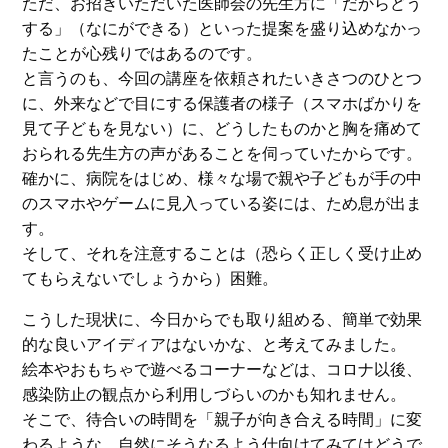
ただ、お招きいただいた医師会の先生方に「だからどう
する」（なにができる）といった提案を盛り込めなかっ
たことが心残りではあるのです。
と言うのも、今回の講座を依頼されたいきさつのひとつ
に、外来などで目にする保護者の様子（スマホばかりを
見て子どもを見ない）に、どうしたものかと胸を痛めて
おられる先生方の声があることを伺っていたからです。
確かに、病院をはじめ、様々な場で親や子どもが手の中
のスマホやゲームに見入っている姿には、ため息が出ま
す。
そして、それを注意することは（恐らく正しく受け止め
てもらえないでしょうから）困難。
こうした現状に、今日からでも取り組める、簡単で効果
的な良いアイディアはないかな、と考えてみました。
絵本やおもちゃで遊べるコーナーなどは、コロナ以後、
感染防止の観点から利用しづらいのかも知れません。
そこで、待合いの時間を「親子が向き合える時間」に変
わるような、自然にそうなるよう仕向けてみてはどうで