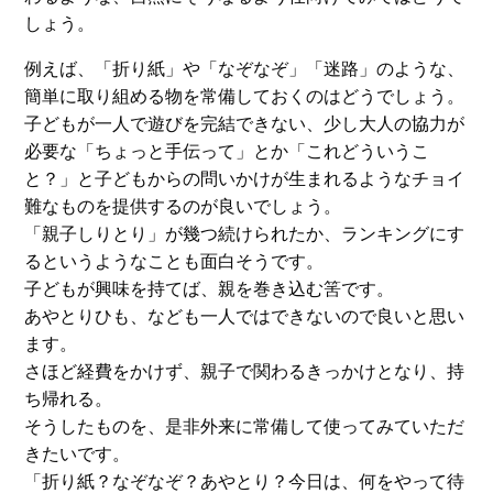
しょう。
例えば、「折り紙」や「なぞなぞ」「迷路」のような、
簡単に取り組める物を常備しておくのはどうでしょう。
子どもが一人で遊びを完結できない、少し大人の協力が
必要な「ちょっと手伝って」とか「これどういうこ
と？」と子どもからの問いかけが生まれるようなチョイ
難なものを提供するのが良いでしょう。
「親子しりとり」が幾つ続けられたか、ランキングにす
るというようなことも面白そうです。
子どもが興味を持てば、親を巻き込む筈です。
あやとりひも、なども一人ではできないので良いと思い
ます。
さほど経費をかけず、親子で関わるきっかけとなり、持
ち帰れる。
そうしたものを、是非外来に常備して使ってみていただ
きたいです。
「折り紙？なぞなぞ？あやとり？今日は、何をやって待