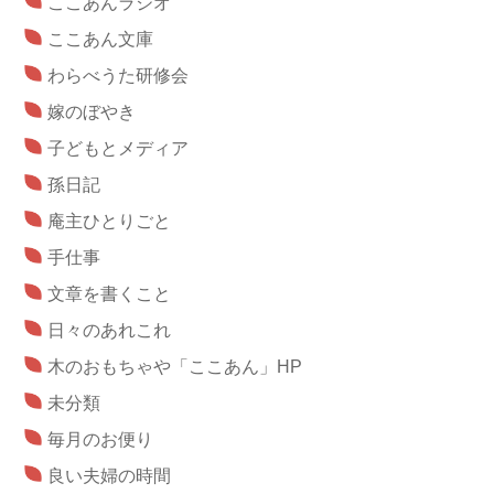
ここあんラジオ
ここあん文庫
わらべうた研修会
嫁のぼやき
子どもとメディア
孫日記
庵主ひとりごと
手仕事
文章を書くこと
日々のあれこれ
木のおもちゃや「ここあん」HP
未分類
毎月のお便り
良い夫婦の時間