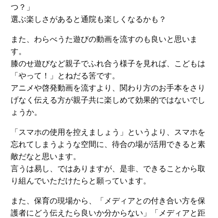
つ？」
選ぶ楽しさがあると通院も楽しくなるかも？
また、わらべうた遊びの動画を流すのも良いと思いま
す。
膝のせ遊びなど親子でふれ合う様子を見れば、こどもは
「やって！」とねだる筈です。
アニメや啓発動画を流すより、関わり方のお手本をさり
げなく伝える方が親子共に楽しめて効果的ではないでし
ょうか。
「スマホの使用を控えましょう」というより、スマホを
忘れてしまうような空間に、待合の場が活用できると素
敵だなと思います。
言うは易し、ではありますが、是非、できることから取
り組んでいただけたらと願っています。
また、保育の現場から、「メディアとの付き合い方を保
護者にどう伝えたら良いか分からない」「メディアと距