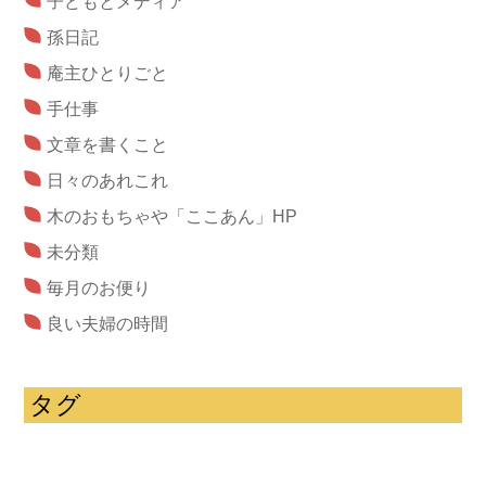
子どもとメディア
孫日記
庵主ひとりごと
手仕事
文章を書くこと
日々のあれこれ
木のおもちゃや「ここあん」HP
未分類
毎月のお便り
良い夫婦の時間
タグ