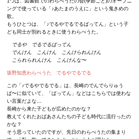
1つは、図書館でのわらべうたの会(季節ごと)のオープニ
ングで使っている「♪あたまのうえに」という鬼きめの
歌。
もうひとつは、「♪でるやでるでるばってん」という子
ども同士が別れるときに使うわらべうた。
でるや でるでるばってん
でんけん こんけん こんけられんけん
こられられんけん こんけんな〜
坂野知恵わらべうた でるやでるでる
この「♪でるやでるでる」は、長崎のでんでらりゅう
ば〜に似ていて、「ばってん」などはこちらでは使わな
い言葉だよな…
長崎から来た子どもが広めたのかな？
教えてくれたおばあさんたちの子ども時代に流行ったの
かな？
そう思っていたのですが、先日のわらべうたの集まり