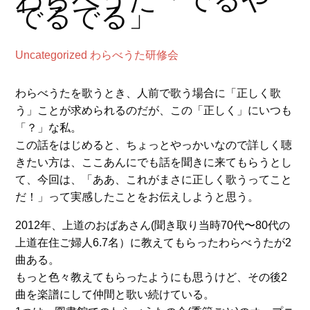
でるでる」
Uncategorized
わらべうた研修会
わらべうたを歌うとき、人前で歌う場合に「正しく歌
う」ことが求められるのだが、この「正しく」にいつも
「？」な私。
この話をはじめると、ちょっとやっかいなので詳しく聴
きたい方は、ここあんにでも話を聞きに来てもらうとし
て、今回は、「ああ、これがまさに正しく歌うってこと
だ！」って実感したことをお伝えしようと思う。
2012年、上道のおばあさん(聞き取り当時70代〜80代の
上道在住ご婦人6.7名）に教えてもらったわらべうたが2
曲ある。
もっと色々教えてもらったようにも思うけど、その後2
曲を楽譜にして仲間と歌い続けている。