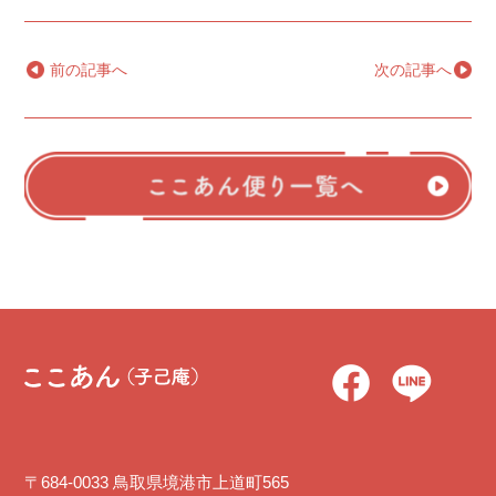
←
前の記事へ
次の記事へ
→
〒684-0033 鳥取県境港市上道町565