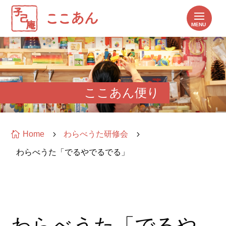
ここあん便り

Home
5
わらべうた研修会
5
わらべうた「でるやでるでる」
わらべうた「でるや