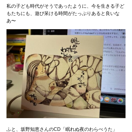
私の子ども時代がそうであったように、今を生きる子ど
もたちにも、遊び呆ける時間がたっぷりあると良いな
あ〜
ふと、坂野知恵さんのCD「眠れぬ夜のわらべうた」